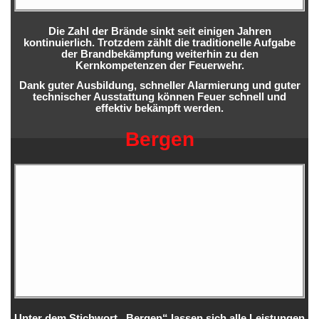
Die Zahl der Brände sinkt seit einigen Jahren
kontinuierlich. Trotzdem zählt die traditionelle Aufgabe
der Brandbekämpfung weiterhin zu den
Kernkompetenzen der Feuerwehr.
Dank guter Ausbildung, schneller Alarmierung und guter
technischer Ausstattung können Feuer schnell und
effektiv bekämpft werden.
Bergen
Unter dem Stichwort „Bergen“ lassen sich alle Leistungen