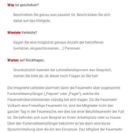
Was
ist geschehen?
Beschreiben Sie genau was passiert ist. Beschränken Sie sich
dabei auf das Nötigste.
Wieviele
Verletzte?
Sagen Sie eine möglichst genaue Anzahl der betroffenen
(verletzen, eingeschlossenen, …) Personen.
Warten
auf Rückfragen.
Grundsätzlich beendet der Leitstellendisponent das Gespräch,
warten Sie bitte ab, ob dieser noch Fragen an Sie hat!
Die Integrierte Leitstelle alarmiert dann die Feuerwehr über sogenannte
Funkmeldeempfänger („Piepser“ oder „Pager“), welche die
Feuerwehrdienstleistenden ständig bei sich tragen. Da die Feuerwehr
Volkach eine Freiwillige Feuerwehr ist, sind die Mitglieder nicht den
ganzen Tag in der Feuerwache, wie dies bei einer Berufsfeuerwehr der Fall
ist. Sie befinden sich zum Beispiel an ihrem Arbeitsplatz oder zu Hause.
Über den Funkmeldeempfänger bekommt er/sie dann eine kurze
Sprachmitteilung über die Art des Einsatzes. Das Mitglied der Feuerwehr