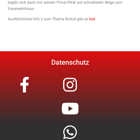
begibt sich dann mit seinem Privat-PKW auf schnellstem Wege zum
Feuerwehrhaus.
Ausführlichere Info´s zum Thema Notruf gibt es
hier
.
Datenschutz