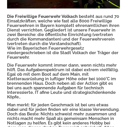
Die Freiwillige Feuerwehr Volkach
besteht aus rund 70
Einsatzkräften, welche wie fast alle 8000 Freiwillige
Feuerwehren in Bayern komplett ehrenamtlichen ihren
Dienst verrichten. Gegliedert ist unsere Feuerwehr in
zwei Bereiche: die öffentliche Einrichtung (vertreten
durch die Kommandanten) und der Feuerwehrverein
(vertreten durch die Vorstandschaft).
Wie im Bayerischen Feuerwehrgesetz
niedergeschrieben ist die Stadt Volkach der Träger der
Feuerwehr.
Die Feuerwehr kommt immer dann, wenn nichts mehr
hilft. Das Aufgabenspektrum ist dabei extrem vielfältig.
Egal ob mit dem Boot auf dem Main, mit
Kletterausrüstung in luftiger Höhe oder bei 1000°C im
brennenden Haus. Doch neben all der Action gibt es
bei uns auch spannende Aufgaben für technisch
Interessierte, IT afine Leute und strategischdenkende
Köpfe.,
Man merkt: für jeden Geschmack ist bei uns etwas
dabei und für jeden finden wir eine klasse Verwendung.
Doch das Beste: Nichts schweist mehr zusammen und
nichts macht mehr Spaß als gemeinsam Menschen in
Notlagen zu helfen. Es gibt kein anderes Hobby bei