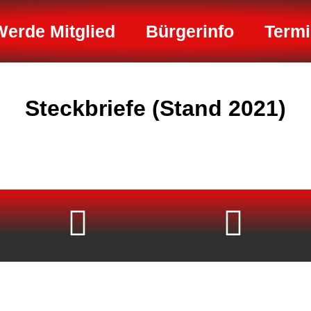
Werde Mitglied
Bürgerinfo
Term
Steckbriefe (Stand 2021)