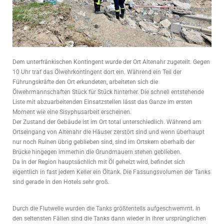
Dem unterfränkischen Kontingent wurde der Ort Altenahr zugeteilt. Gegen
10 Uhr traf das Ölwehrkontingent dort ein. Während ein Teil der
Führungskräfte den Ort erkundeten, arbeiteten sich die
Ölwehrmannschaften Stück für Stück hinterher. Die schnell entstehende
Liste mit abzuarbeitenden Einsatzstellen lässt das Ganze im ersten
Moment wie eine Sisyphusarbeit erscheinen.
Der Zustand der Gebäude ist im Ort total unterschiedlich. Während am
Ortseingang von Altenahr die Häuser zerstört sind und wenn überhaupt
nur noch Ruinen übrig geblieben sind, sind im Ortskern oberhalb der
Brücke hingegen immerhin die Grundmauern stehen geblieben.
Da in der Region hauptsächlich mit Öl geheizt wird, befindet sich
eigentlich in fast jedem Keller ein Öltank. Die Fassungsvolumen der Tanks
sind gerade in den Hotels sehr groß.
Durch die Flutwelle wurden die Tanks größtenteils aufgeschwemmt. In
den seltensten Fällen sind die Tanks dann wieder in ihrer ursprünglichen