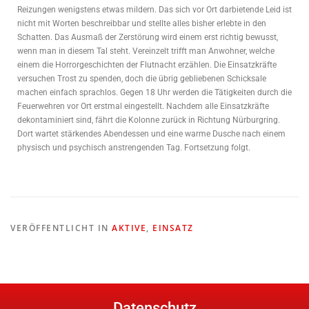
Reizungen wenigstens etwas mildern. Das sich vor Ort darbietende Leid ist
nicht mit Worten beschreibbar und stellte alles bisher erlebte in den
Schatten. Das Ausmaß der Zerstörung wird einem erst richtig bewusst,
wenn man in diesem Tal steht. Vereinzelt trifft man Anwohner, welche
einem die Horrorgeschichten der Flutnacht erzählen. Die Einsatzkräfte
versuchen Trost zu spenden, doch die übrig gebliebenen Schicksale
machen einfach sprachlos. Gegen 18 Uhr werden die Tätigkeiten durch die
Feuerwehren vor Ort erstmal eingestellt. Nachdem alle Einsatzkräfte
dekontaminiert sind, fährt die Kolonne zurück in Richtung Nürburgring.
Dort wartet stärkendes Abendessen und eine warme Dusche nach einem
physisch und psychisch anstrengenden Tag. Fortsetzung folgt.
VERÖFFENTLICHT IN
AKTIVE
,
EINSATZ
Datenschutz