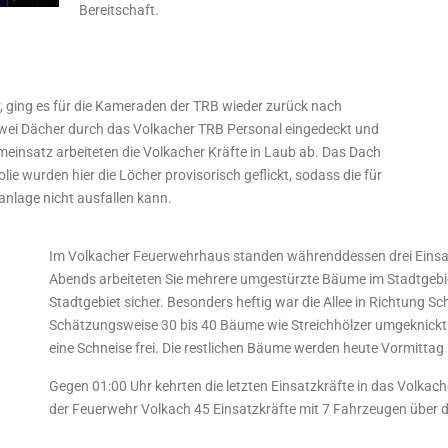
Bereitschaft.
r, ging es für die Kameraden der TRB wieder zurück nach
wei Dächer durch das Volkacher TRB Personal eingedeckt und
rmeinsatz arbeiteten die Volkacher Kräfte in Laub ab. Das Dach
lie wurden hier die Löcher provisorisch geflickt, sodass die für
nlage nicht ausfallen kann.
Im Volkacher Feuerwehrhaus standen währenddessen drei Einsat
Abends arbeiteten Sie mehrere umgestürzte Bäume im Stadtgebiet
Stadtgebiet sicher. Besonders heftig war die Allee in Richtung Sc
Schätzungsweise 30 bis 40 Bäume wie Streichhölzer umgeknickt.
eine Schneise frei. Die restlichen Bäume werden heute Vormittag 
Gegen 01:00 Uhr kehrten die letzten Einsatzkräfte in das Volka
der Feuerwehr Volkach 45 Einsatzkräfte mit 7 Fahrzeugen über de