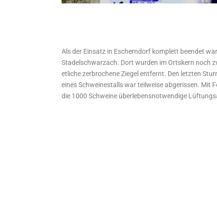
Als der Einsatz in Escherndorf komplett beendet wa
Stadelschwarzach. Dort wurden im Ortskern noch z
etliche zerbrochene Ziegel entfernt. Den letzten Stu
eines Schweinestalls war teilweise abgerissen. Mit Fo
die 1000 Schweine überlebensnotwendige Lüftungsa