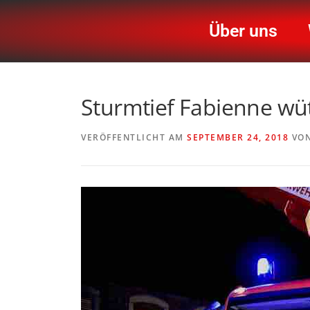
Über uns
Sturmtief Fabienne wü
VERÖFFENTLICHT AM
SEPTEMBER 24, 2018
VO