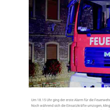
Um 18.15 Uhr ging der erste Alarm für die Feuerweh
Noch während sich die Einsatzkräfte umzogen, kling