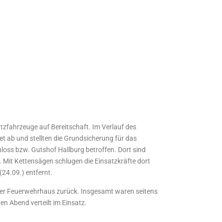
zfahrzeuge auf Bereitschaft. Im Verlauf des
 ab und stellten die Grundsicherung für das
hloss bzw. Gutshof Hallburg betroffen. Dort sind
 Mit Kettensägen schlugen die Einsatzkräfte dort
(24.09.) entfernt.
cher Feuerwehrhaus zurück. Insgesamt waren seitens
n Abend verteilt im Einsatz.