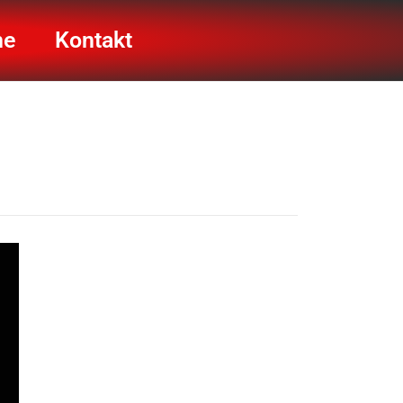
ne
Kontakt